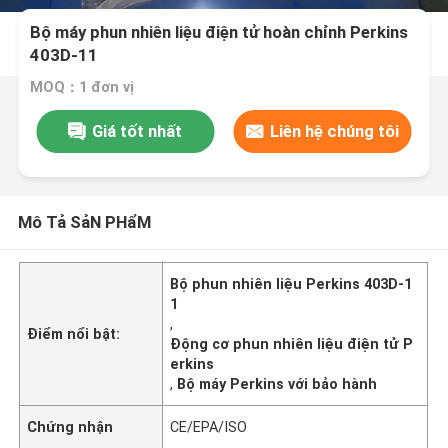
Bộ máy phun nhiên liệu điện tử hoàn chỉnh Perkins
403D-11
MOQ：1 đơn vị
Giá tốt nhất
Liên hệ chúng tôi
Mô Tả SảN PHẩM
Bộ phun nhiên liệu Perkins 403D-1
1
,
Điểm nổi bật:
Động cơ phun nhiên liệu điện tử P
erkins
,
Bộ máy Perkins với bảo hành
Chứng nhận
CE/EPA/ISO