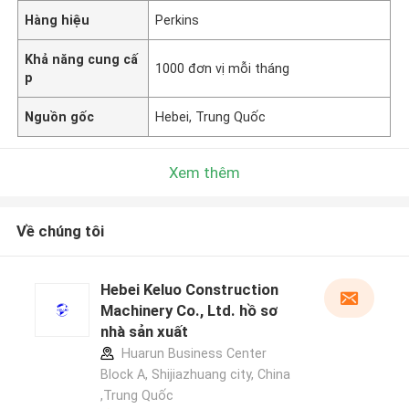
Hàng hiệu
Perkins
Khả năng cung cấ
1000 đơn vị mỗi tháng
p
Nguồn gốc
Hebei, Trung Quốc
Xem thêm
Về chúng tôi
Hebei Keluo Construction
Machinery Co., Ltd. hồ sơ
nhà sản xuất
Huarun Business Center
Block A, Shijiazhuang city, China
,Trung Quốc