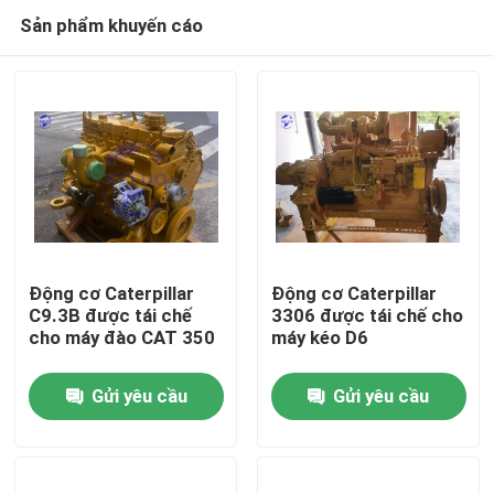
Sản phẩm khuyến cáo
Động cơ Caterpillar
Động cơ Caterpillar
C9.3B được tái chế
3306 được tái chế cho
cho máy đào CAT 350
máy kéo D6
Nhà
Gửi yêu cầu
Gửi yêu cầu
Sản phẩm
Về chúng tôi